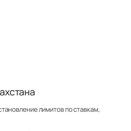
захстана
становление лимитов по ставкам,