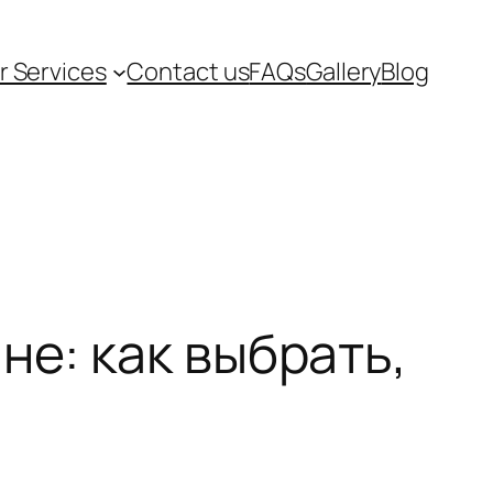
r Services
Contact us
FAQs
Gallery
Blog
не: как выбрать,