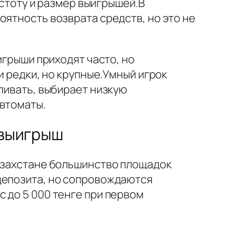
астоту и размер выигрышей.В
оятность возврата средств, но это не
игрыши приходят часто, но
и редки, но крупные.Умный игрок
ливать, выбирает низкую
автоматы.
 выигрыш
Казахстане большинство площадок
депозита, но сопровождаются
 до 5 000 тенге при первом