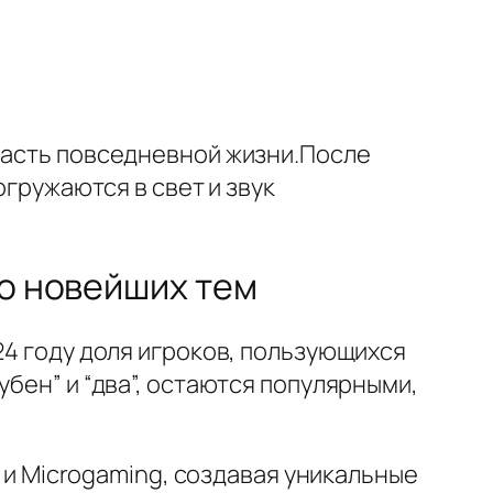
 часть повседневной жизни.После
огружаются в свет и звук
до новейших тем
24 году доля игроков, пользующихся
бен” и “два”, остаются популярными,
t и Microgaming, создавая уникальные