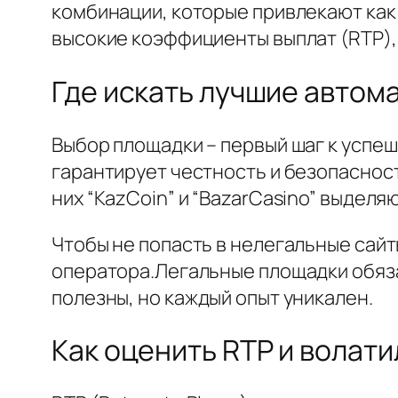
комбинации, которые привлекают как 
высокие коэффициенты выплат (RTP),
Где искать лучшие автом
Выбор площадки – первый шаг к успеш
гарантирует честность и безопаснос
них “KazCoin” и “BazarCasino” выде
Чтобы не попасть в нелегальные сайт
оператора.Легальные площадки обяза
полезны, но каждый опыт уникален.
Как оценить RTP и волат