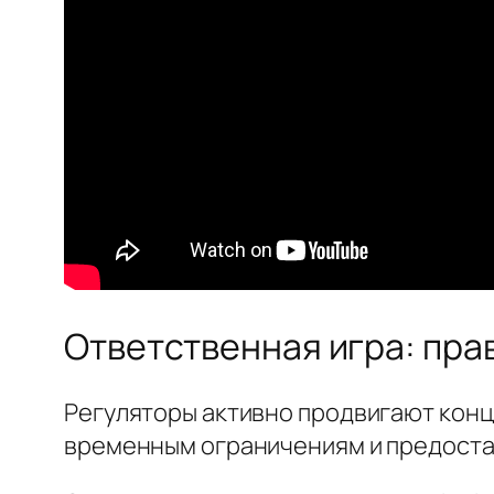
Ответственная игра: прав
Регуляторы активно продвигают конц
временным ограничениям и предоста