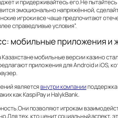
джет и придерживайтесь его.Не пытайтесь 
овится эмоционально напряжённой, сделайт
нские игроки все чаще предпочитают отеч
олее справедливые условия”.
сс: мобильные приложения и 
в Казахстане мобильные версии казино ст
длагают приложения для Android и iOS, ко
аузер.
ений является
внутри компании
поддержка 
ких как KaspiPay и HalykBank.
рность.Они позволяют игрокам взаимодейс
.Для тех, кто ценит социальный аспект, э